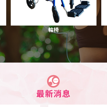
柺杖
最新消息