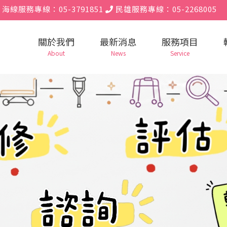
海線服務專線：05-3791851
民雄服務專線：05-2268005
關於我們
最新消息
服務項目
About
News
Service