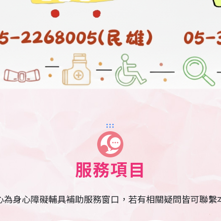
:::
服務項目
心為身心障礙輔具補助服務窗口，若有相關疑問皆可聯繫