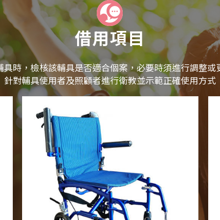
借用項目
輔具時，檢核該輔具是否適合個案，必要時須進行調整或
針對輔具使用者及照顧者進行衛教並示範正確使用方式