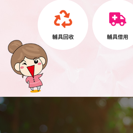
輔具回收
輔具借用