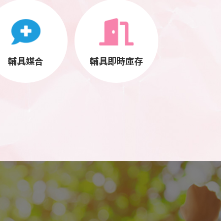
輔具媒合
輔具即時庫存