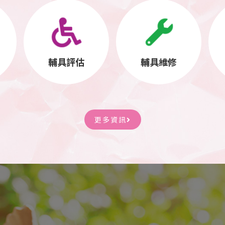
輔具評估
輔具維修
更多資訊