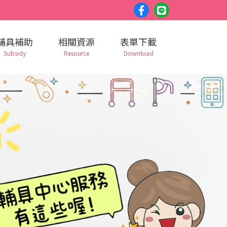
facebook
Line
粉
好
輔具補助
相關資源
表單下載
絲
友
Subsidy
Resource
Download
團