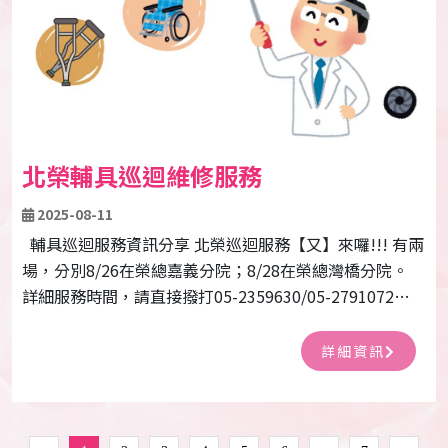
北榮輔具巡迴維修服務
2025-08-11
輔具巡迴服務資訊分享 北榮巡迴服務【又】來囉!!! 有兩
場，分別8/26在榮總嘉義分院；8/28在榮總灣橋分院。
詳細服務時間，請直接撥打05-2359630/05-2791072詢
問
詳細資訊