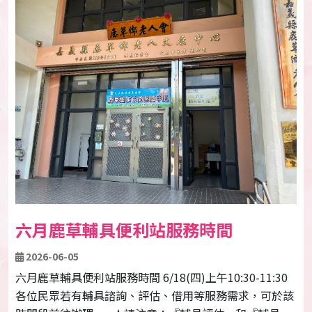
六月鹿草輔具便利站服務時間
2026-06-05
六月鹿草輔具便利站服務時間 6/18(四)上午10:30-11:30
各位民眾若有輔具諮詢、評估、借用等服務需求，可於該
時間段前往辦理。 ★請注意：『輔具評估』和『輔具借