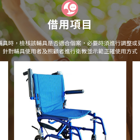
借用項目
輔具時，檢核該輔具是否適合個案，必要時須進行調整或
針對輔具使用者及照顧者進行衛教並示範正確使用方式