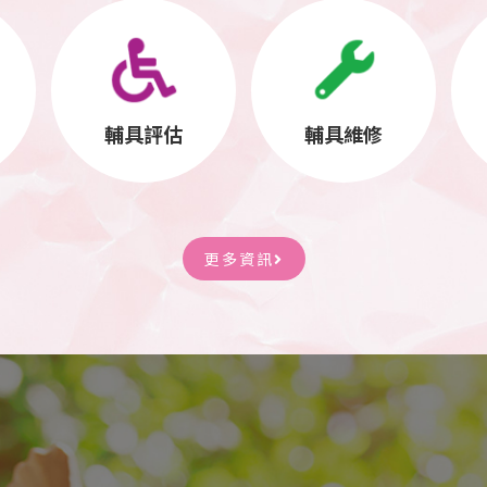
輔具評估
輔具維修
更多資訊