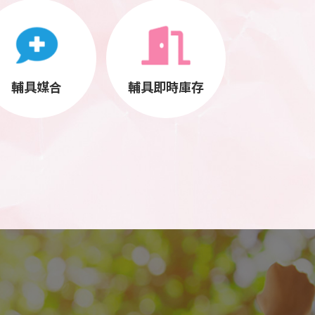
輔具媒合
輔具即時庫存