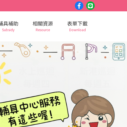
facebook
Line
粉
好
輔具補助
相關資源
表單下載
絲
友
Subsidy
Resource
Download
團