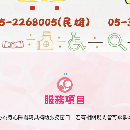
:::
服務項目
心為身心障礙輔具補助服務窗口，若有相關疑問皆可聯繫