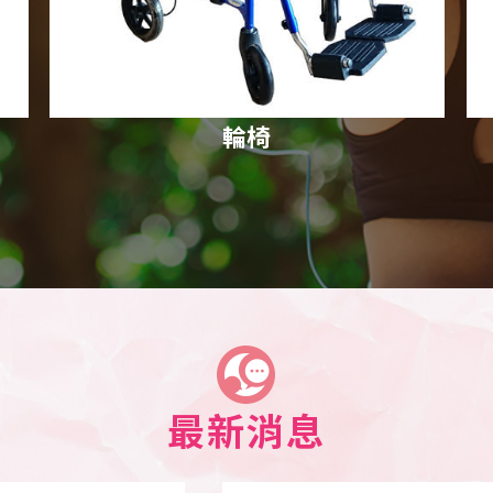
柺杖
最新消息