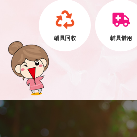
輔具回收
輔具借用