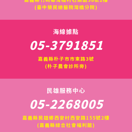
(臺中榮民總醫院灣橋分院)
海線據點
05-3791851
嘉義縣朴子市市東路3號
(朴子農會診所旁)
民雄服務中心
05-2268005
嘉義縣民雄鄉西安村西安路155號2樓
(嘉義縣綜合社會福利館)